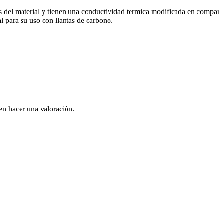
cas del material y tienen una conductividad termica modificada en compar
al para su uso con llantas de carbono.
en hacer una valoración.