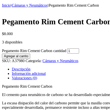
Inicio
\
Cámaras y Neumáticos
\
Pegamento Rim Cement Carbon
Pegamento Rim Cement Carbo
$
8.000
3 disponibles
Pegamento Rim Cement Carbon cantidad
Agregar al carrito
SKU:
A37980
Categoría:
Cámaras y Neumáticos
Descripción
Información adicional
Valoraciones (0)
Pegamento Rim Cement Carbon
El cemento para neumáticos de carbono se ha desarrollado especialmente
La escasa disipación del calor del carbono permite que la masilla conv
especialmente desarrollada, permanece resistente incluso a altas tempe