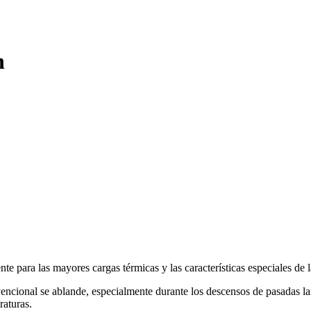
n
 para las mayores cargas térmicas y las características especiales de l
encional se ablande, especialmente durante los descensos de pasadas lar
raturas.