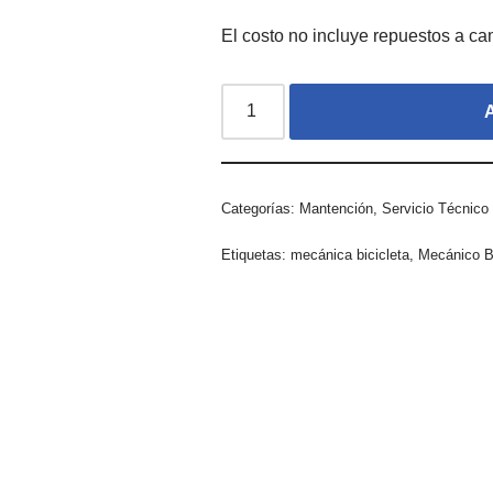
El costo no incluye repuestos a ca
A
Categorías:
Mantención
,
Servicio Técnico
Etiquetas:
mecánica bicicleta
,
Mecánico Bi