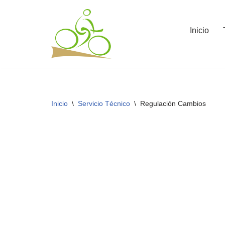
Saltar
Inicio
al
contenido
Inicio
\
Servicio Técnico
\
Regulación Cambios