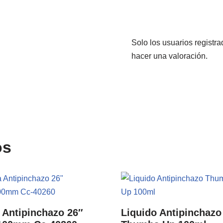
Solo los usuarios regist
hacer una valoración.
os
 Antipinchazo 26″
Liquido Antipinchazo