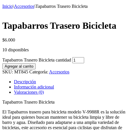
Inicio
\
Accesorios
\
Tapabarros Trasero Bicicleta
Tapabarros Trasero Bicicleta
$
6.000
10 disponibles
Tapabarros Trasero Bicicleta cantidad
Agregar al carrito
SKU:
MT845
Categoría:
Accesorios
Descripción
Información adicional
Valoraciones (0)
Tapabarros Trasero Bicicleta
El Tapabarros trasero para bicicleta modelo V-9988R es la solución
ideal para quienes buscan mantener su bicicleta limpia y libre de
barro y agua. Diseñado para adaptarse a una amplia variedad de
bicicletas, este accesorio es esencial para ciclistas que disfrutan de