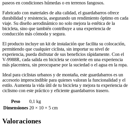
paseos en condiciones húmedas o en terrenos fangosos.
Fabricado con materiales de alta calidad, el guardabarros ofrece
durabilidad y resistencia, asegurando un rendimiento óptimo en cada
viaje. Su diseño aerodinámico no solo mejora la estética de la
bicicleta, sino que también contribuye a una experiencia de
conducción más cómoda y segura.
El producto incluye un kit de instalación que facilita su colocación,
permitiendo que cualquier ciclista, sin importar su nivel de
experiencia, pueda disfrutar de sus beneficios rápidamente. Con el
V-9988R, cada salida en bicicleta se convierte en una experiencia
más placentera, sin preocuparse por la suciedad o el agua en la ropa.
Ideal para ciclistas urbanos y de montaña, este guardabarros es un
accesorio imprescindible para quienes valoran la funcionalidad y el
estilo. Aumenta la vida útil de tu bicicleta y mejora tu experiencia de
ciclismo con este práctico y eficiente guardabarros trasero.
Peso
0,1 kg
Dimensiones
20 × 10 × 5 cm
Valoraciones