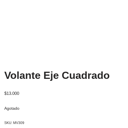
Volante Eje Cuadrado
$
13.000
Agotado
SKU:
MV309