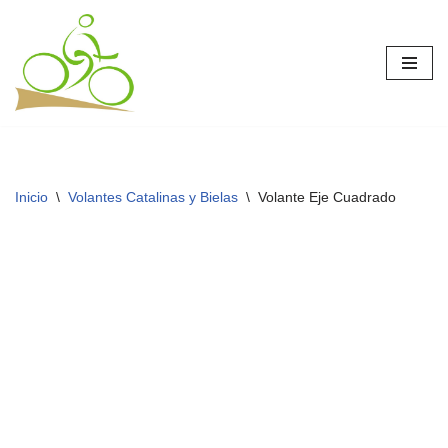
Saltar
al
contenido
Inicio
\
Volantes Catalinas y Bielas
\
Volante Eje Cuadrado