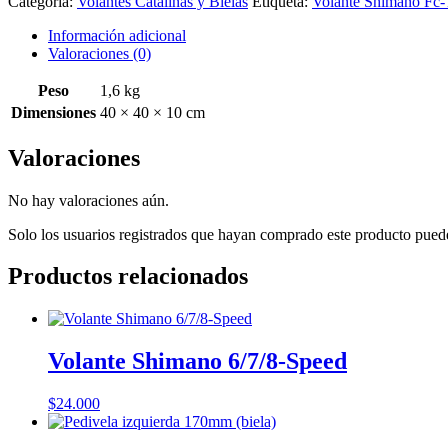
Categoría:
Volantes Catalinas y Bielas
Etiqueta:
Volante Shimano Fc
Información adicional
Valoraciones (0)
Peso
1,6 kg
Dimensiones
40 × 40 × 10 cm
Valoraciones
No hay valoraciones aún.
Solo los usuarios registrados que hayan comprado este producto pued
Productos relacionados
Volante Shimano 6/7/8-Speed
$
24.000