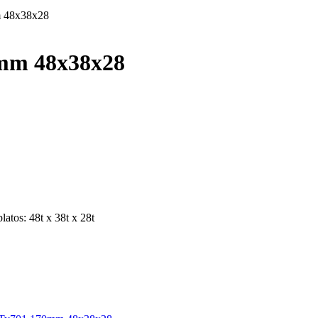
m 48x38x28
0mm 48x38x28
latos: 48t x 38t x 28t