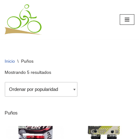
Saltar
al
contenido
Inicio
\
Puños
Mostrando 5 resultados
Puños