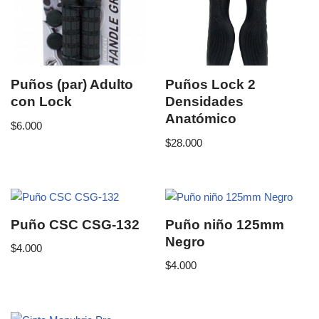
Puños (par) Adulto
Puños Lock 2
con Lock
Densidades
Anatómico
$
6.000
$
28.000
Puño CSC CSG-132
Puño niño 125mm
Negro
$
4.000
$
4.000