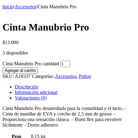
Inicio
\
Accesorios
\
Cinta Manubrio Pro
Cinta Manubrio Pro
$
13.000
3 disponibles
Cinta Manubrio Pro cantidad
Agregar al carrito
SKU:
A18337
Categorías:
Accesorios
,
Puños
Descripción
Información adicional
Valoraciones (0)
Cinta Manubrio Pro desarrollada para la comodidad y el tacto. –
Cinta de manillar de EVA y corcho de 2,5 mm de grosor –
Proporciona una sensación clásica. – Buen flex para envolver
fácilmente – Dorso adhesivo
Peso
0,15 kg