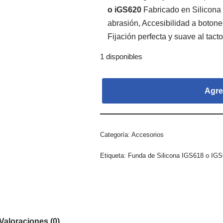
o iGS620
Fabricado en Silicona
abrasión, Accesibilidad a boton
Fijación perfecta y suave al tacto
1 disponibles
Agreg
Categoría:
Accesorios
Etiqueta:
Funda de Silicona IGS618 o IG
Valoraciones (0)