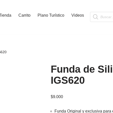
Tienda
Carrito
Plano Turístico
Videos
S620
Funda de Sil
IGS620
$
9.000
Funda Original y exclusiva para