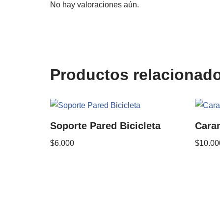
No hay valoraciones aún.
Productos relacionad
Soporte Pared Bicicleta
Caram
$
6.000
$
10.00