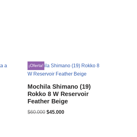
¡Oferta!
Mochila Shimano (19)
Rokko 8 W Reservoir
Feather Beige
$
60.000
$
45.000