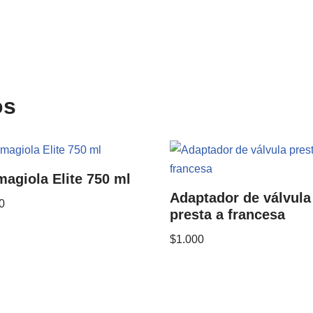
os
agiola Elite 750 ml
Adaptador de válvula
0
presta a francesa
$
1.000