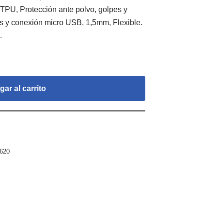
 TPU, Protección ante polvo, golpes y
es y conexión micro USB, 1,5mm, Flexible.
.
ar al carrito
S620