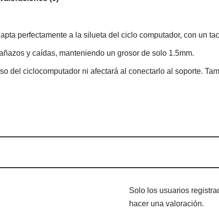
pta perfectamente a la silueta del ciclo computador, con un tact
rañazos y caídas, manteniendo un grosor de solo 1.5mm.
so del ciclocomputador ni afectará al conectarlo al soporte. Tam
Solo los usuarios regist
hacer una valoración.