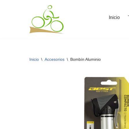
Saltar
Inicio
al
contenido
Inicio
\
Accesorios
\
Bombín Aluminio