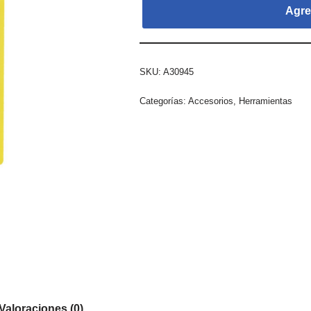
Agreg
SKU:
A30945
Categorías:
Accesorios
,
Herramientas
Valoraciones (0)