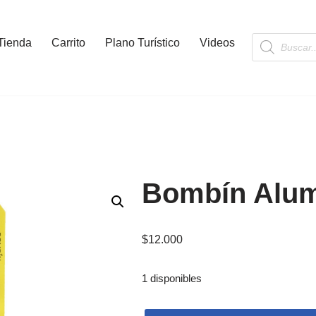
Tienda
Carrito
Plano Turístico
Videos
Bombín Alum
$
12.000
1 disponibles