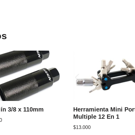
os
lín 3/8 x 110mm
Herramienta Mini Port
Multiple 12 En 1
0
$
13.000