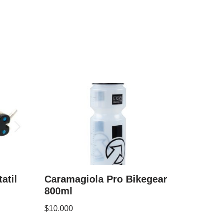
atil
Caramagiola Pro Bikegear
800ml
$
10.000