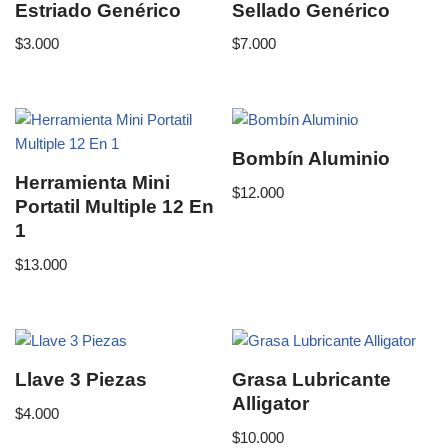
Estriado Genérico
Sellado Genérico
$
3.000
$
7.000
Bombín Aluminio
Herramienta Mini
$
12.000
Portatil Multiple 12 En
1
$
13.000
Llave 3 Piezas
Grasa Lubricante
Alligator
$
4.000
$
10.000