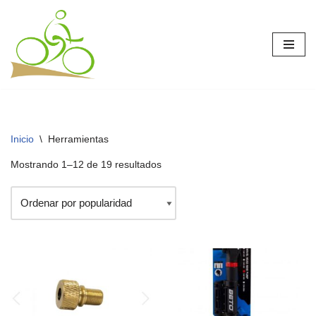
Saltar
al
contenido
Inicio
\
Herramientas
Mostrando 1–12 de 19 resultados