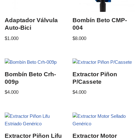
Adaptador Válvula
Bombín Beto CMP-
Auto-Bici
004
$
1.000
$
8.000
Bombín Beto Crh-
Extractor Piñon
009p
P/Cassete
$
4.000
$
4.000
Extractor Piñon Lifu
Extractor Motor