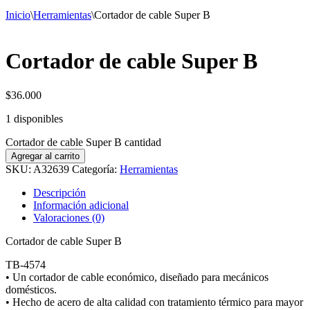
Inicio
\
Herramientas
\
Cortador de cable Super B
Cortador de cable Super B
$
36.000
1 disponibles
Cortador de cable Super B cantidad
Agregar al carrito
SKU:
A32639
Categoría:
Herramientas
Descripción
Información adicional
Valoraciones (0)
Cortador de cable Super B
TB-4574
• Un cortador de cable económico, diseñado para mecánicos
domésticos.
• Hecho de acero de alta calidad con tratamiento térmico para mayor