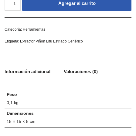
Agregar al carrito
Categoría:
Herramientas
Etiqueta:
Extractor Piñon Lifu Estriado Genérico
Información adicional
Valoraciones (0)
Peso
0,1 kg
Dimensiones
15 × 15 × 5 cm