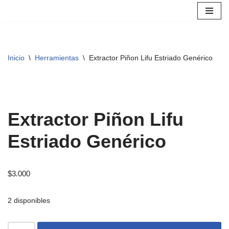
Saltar
al
contenido
Inicio
\
Herramientas
\
Extractor Piñon Lifu Estriado Genérico
Extractor Piñon Lifu
Estriado Genérico
$
3.000
2 disponibles