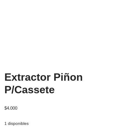
Extractor Piñon
P/Cassete
$
4.000
1 disponibles