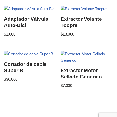
Adaptador Válvula
Extractor Volante
Auto-Bici
Toopre
$
1.000
$
13.000
Cortador de cable
Super B
Extractor Motor
Sellado Genérico
$
36.000
$
7.000