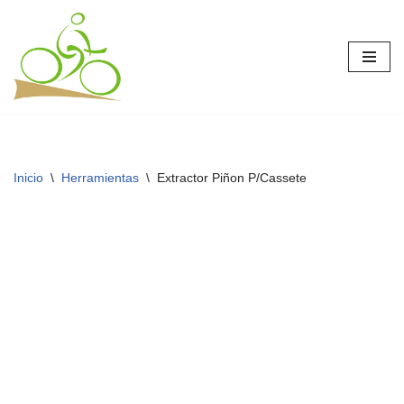
Saltar
al
contenido
Inicio
\
Herramientas
\
Extractor Piñon P/Cassete