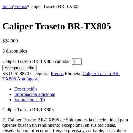
Inicio
\
Frenos
\
Caliper Traseto BR-TX805
Caliper Traseto BR-TX805
$
24.000
3 disponibles
Caliper Traseto BR-TX805 cantidad
Agregar al carrito
SKU:
S58870
Categoría:
Frenos
Etiqueta:
Caliper Traseto BR-
TX805 Antofagasta
Descripción
Información adicional
Valoraciones (0)
Caliper Traseto BR-TX805
El Caliper Traseto BR-TX805 de Shimano es la elección ideal para
quienes buscan un rendimiento excepcional en sus bicicletas.
Diseñado para ofrecer una frenada precisa y confiable, este caliper