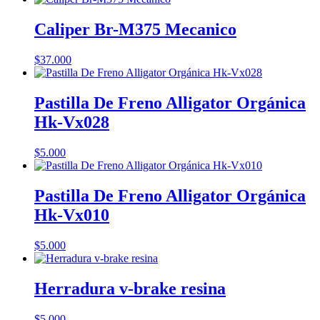
Caliper Br-M375 Mecanico
$
37.000
Pastilla De Freno Alligator Orgánica
Hk-Vx028
$
5.000
Pastilla De Freno Alligator Orgánica
Hk-Vx010
$
5.000
Herradura v-brake resina
$
5.000