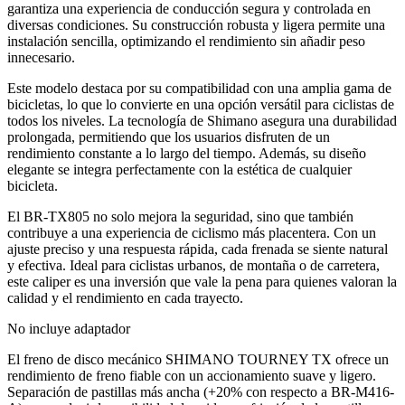
garantiza una experiencia de conducción segura y controlada en
diversas condiciones. Su construcción robusta y ligera permite una
instalación sencilla, optimizando el rendimiento sin añadir peso
innecesario.
Este modelo destaca por su compatibilidad con una amplia gama de
bicicletas, lo que lo convierte en una opción versátil para ciclistas de
todos los niveles. La tecnología de Shimano asegura una durabilidad
prolongada, permitiendo que los usuarios disfruten de un
rendimiento constante a lo largo del tiempo. Además, su diseño
elegante se integra perfectamente con la estética de cualquier
bicicleta.
El BR-TX805 no solo mejora la seguridad, sino que también
contribuye a una experiencia de ciclismo más placentera. Con un
ajuste preciso y una respuesta rápida, cada frenada se siente natural
y efectiva. Ideal para ciclistas urbanos, de montaña o de carretera,
este caliper es una inversión que vale la pena para quienes valoran la
calidad y el rendimiento en cada trayecto.
No incluye adaptador
El freno de disco mecánico SHIMANO TOURNEY TX ofrece un
rendimiento de freno fiable con un accionamiento suave y ligero.
Separación de pastillas más ancha (+20% con respecto a BR-M416-