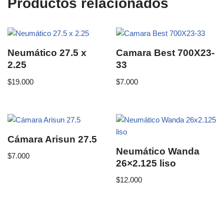
Productos relacionados
Neumático 27.5 x
Camara Best 700X23-
2.25
33
$
19.000
$
7.000
Cámara Arisun 27.5
Neumático Wanda
$
7.000
26×2.125 liso
$
12.000