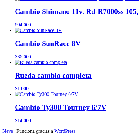
Cambio Shimano 11v. Rd-R7000ss 105, 
$
94.000
Cambio SunRace 8V
$
36.000
Rueda cambio completa
$
1.000
Cambio Ty300 Tourney 6/7V
$
14.000
Neve
| Funciona gracias a
WordPress