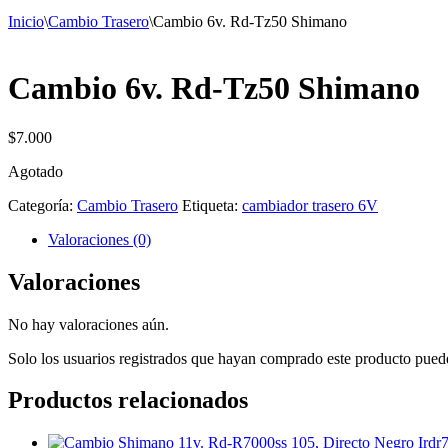
Inicio
\
Cambio Trasero
\
Cambio 6v. Rd-Tz50 Shimano
Cambio 6v. Rd-Tz50 Shimano
$
7.000
Agotado
Categoría:
Cambio Trasero
Etiqueta:
cambiador trasero 6V
Valoraciones (0)
Valoraciones
No hay valoraciones aún.
Solo los usuarios registrados que hayan comprado este producto pued
Productos relacionados