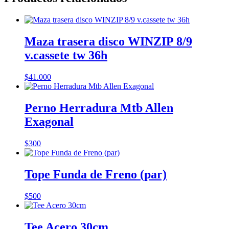
Maza trasera disco WINZIP 8/9
v.cassete tw 36h
$
41.000
Perno Herradura Mtb Allen
Exagonal
$
300
Tope Funda de Freno (par)
$
500
Tee Acero 30cm