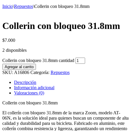
Inicio
\
Repuestos
\
Collerin con bloqueo 31.8mm
Collerin con bloqueo 31.8mm
$
7.000
2 disponibles
Collerin con bloqueo 31.8mm cantidad
Agregar al carrito
SKU:
A16806
Categoría:
Repuestos
Descripción
Información adicional
Valoraciones (0)
Collerin con bloqueo 31.8mm
El collerín con bloqueo 31.8mm de la marca Zoom, modelo AT-
06N, es la solución ideal para quienes buscan un componente de alta
calidad y durabilidad para su bicicleta. Fabricado en aluminio, este
collerín combina resistencia y ligereza, garantizando un rendimiento