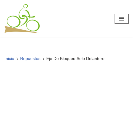
Saltar
al
contenido
Inicio
\
Repuestos
\
Eje De Bloqueo Solo Delantero