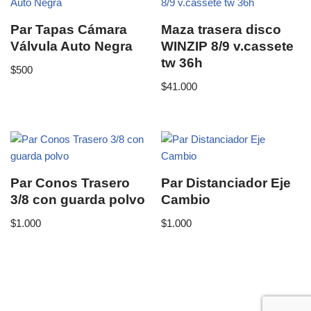
Par Tapas Cámara
Maza trasera disco
Válvula Auto Negra
WINZIP 8/9 v.cassete
tw 36h
$
500
$
41.000
Par Conos Trasero
Par Distanciador Eje
3/8 con guarda polvo
Cambio
$
1.000
$
1.000