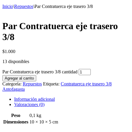
Inicio
\
Repuestos
\
Par Contratuerca eje trasero 3/8
Par Contratuerca eje trasero
3/8
$
1.000
13 disponibles
Par Contratuerca eje trasero 3/8 cantidad
Agregar al carrito
Categoría:
Repuestos
Etiqueta:
Contratuerca eje trasero 3/8
Antofagasta
Información adicional
Valoraciones (0)
Peso
0,1 kg
Dimensiones
10 × 10 × 5 cm