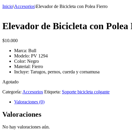
Inicio
\
Accesorios
\
Elevador de Bicicleta con Polea Fierro
Elevador de Bicicleta con Polea 
$
10.000
Marca: Bull
Modelo: PV 1294
Color: Negro
Material: Fierro
Incluye: Tarugos, pernos, cuerda y cornamusa
Agotado
Categoría:
Accesorios
Etiqueta:
Soporte bicicleta colgante
Valoraciones (0)
Valoraciones
No hay valoraciones aún.