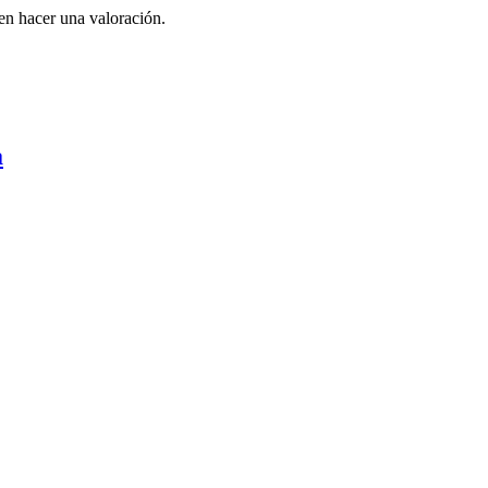
en hacer una valoración.
a