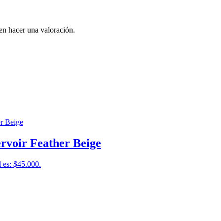
en hacer una valoración.
rvoir Feather Beige
l es: $45.000.