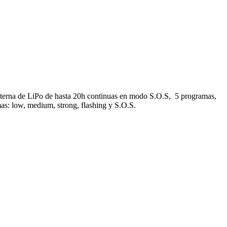
nterna de LiPo de hasta 20h continuas en modo S.O.S, 5 programas,
as: low, medium, strong, flashing y S.O.S.