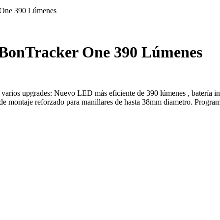
r One 390 Lúmenes
e BonTracker One 390 Lúmenes
varios upgrades: Nuevo LED más eficiente de 390 lúmenes , batería i
a de montaje reforzado para manillares de hasta 38mm diametro. Program