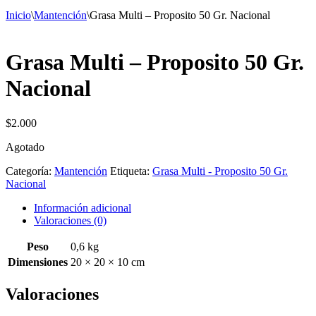
Inicio
\
Mantención
\
Grasa Multi – Proposito 50 Gr. Nacional
Grasa Multi – Proposito 50 Gr.
Nacional
$
2.000
Agotado
Categoría:
Mantención
Etiqueta:
Grasa Multi - Proposito 50 Gr.
Nacional
Información adicional
Valoraciones (0)
Peso
0,6 kg
Dimensiones
20 × 20 × 10 cm
Valoraciones