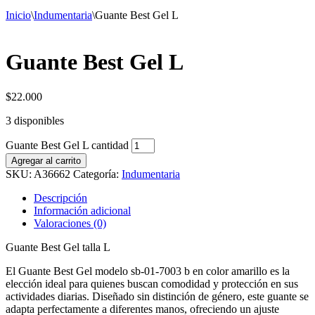
Inicio
\
Indumentaria
\
Guante Best Gel L
Guante Best Gel L
$
22.000
3 disponibles
Guante Best Gel L cantidad
Agregar al carrito
SKU:
A36662
Categoría:
Indumentaria
Descripción
Información adicional
Valoraciones (0)
Guante Best Gel talla L
El Guante Best Gel modelo sb-01-7003 b en color amarillo es la
elección ideal para quienes buscan comodidad y protección en sus
actividades diarias. Diseñado sin distinción de género, este guante se
adapta perfectamente a diferentes manos, ofreciendo un ajuste