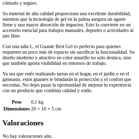
cómodo y seguro.
Su material de alta calidad proporciona una excelente durabilidad,
mientras que la tecnología de gel en la palma asegura un agarre
firme y una mayor absorción de impactos. Esto lo convierte en un
accesorio esencial para trabajos manuales, deportes o actividades al
aire libre.
Con una talla L, el Guante Best Gel es perfecto para quienes
requieren un poco más de espacio sin sacrificar la funcionalidad. Su
diseño moderno y atractivo en color amarillo no solo destaca, sino
que también aporta visibilidad en entornos de trabajo.
Ya sea que estés realizando tareas en el hogar, en el jardín o en el
gimnasio, estos guantes te brindarán la protección y el confort que
necesitas. No dejes pasar la oportunidad de mejorar tu experiencia
con un producto que combina calidad y estilo.
Peso
0,1 kg
Dimensiones
20 × 10 × 5 cm
Valoraciones
No hay valoraciones aún.