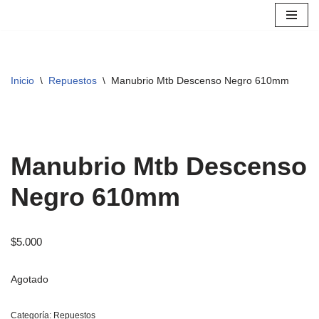
Saltar
al
contenido
Inicio
\
Repuestos
\
Manubrio Mtb Descenso Negro 610mm
Manubrio Mtb Descenso
Negro 610mm
$
5.000
Agotado
Categoría:
Repuestos