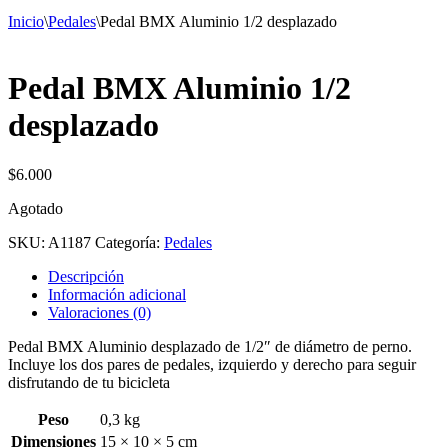
Inicio
\
Pedales
\
Pedal BMX Aluminio 1/2 desplazado
Pedal BMX Aluminio 1/2
desplazado
$
6.000
Agotado
SKU:
A1187
Categoría:
Pedales
Descripción
Información adicional
Valoraciones (0)
Pedal BMX Aluminio desplazado de 1/2″ de diámetro de perno.
Incluye los dos pares de pedales, izquierdo y derecho para seguir
disfrutando de tu bicicleta
Peso
0,3 kg
Dimensiones
15 × 10 × 5 cm