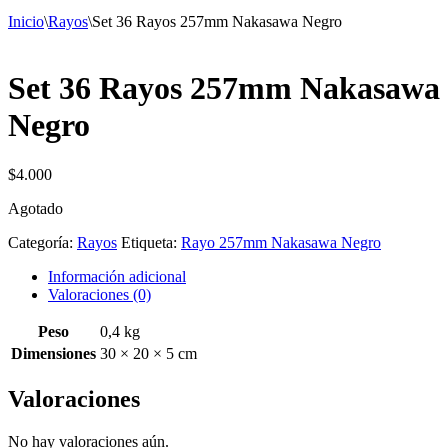
Inicio
\
Rayos
\
Set 36 Rayos 257mm Nakasawa Negro
Set 36 Rayos 257mm Nakasawa
Negro
$
4.000
Agotado
Categoría:
Rayos
Etiqueta:
Rayo 257mm Nakasawa Negro
Información adicional
Valoraciones (0)
Peso
0,4 kg
Dimensiones
30 × 20 × 5 cm
Valoraciones
No hay valoraciones aún.