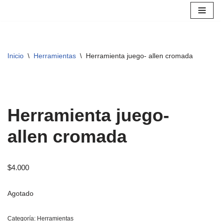
Saltar
al
contenido
Inicio
\
Herramientas
\
Herramienta juego- allen cromada
Herramienta juego-
allen cromada
$
4.000
Agotado
Categoría:
Herramientas