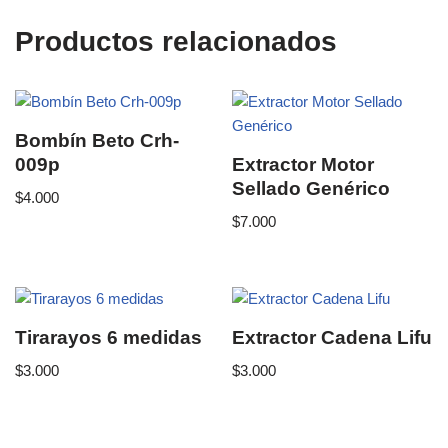
Productos relacionados
Bombín Beto Crh-
009p
Extractor Motor
Sellado Genérico
$
4.000
$
7.000
Tirarayos 6 medidas
Extractor Cadena Lifu
$
3.000
$
3.000