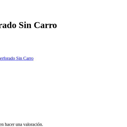
orado Sin Carro
erforado Sin Carro
en hacer una valoración.